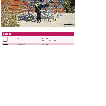
上一个：
DNA Tower ......
下一个：
LevelUp.02......
上海糠渐游乐设备有限公司