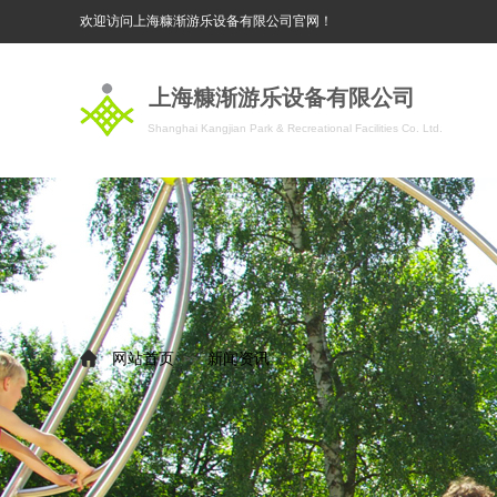
欢迎访问上海糠渐游乐设备有限公司官网！
上海糠渐游乐设备有限公司
Shanghai Kangjian Park & Recreational Facilities Co. Ltd.
网站首页
新闻资讯
>>