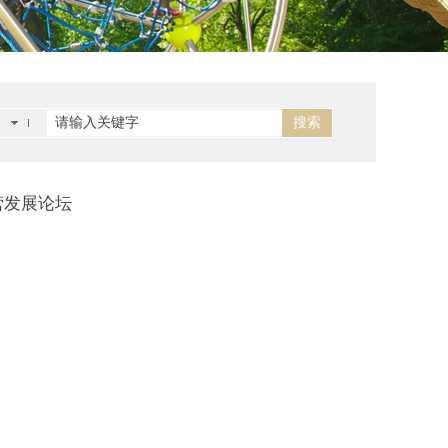
搜索
营发展论坛